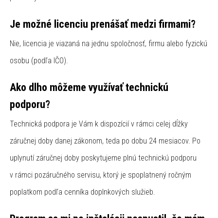
Je možné licenciu prenášať medzi firmami?
Nie, licencia je viazaná na jednu spoločnosť, firmu alebo fyzickú
osobu (podľa IČO).
Ako dlho môžeme využívať technickú
podporu?
Technická podpora je Vám k dispozícií v rámci celej dĺžky
záručnej doby danej zákonom, teda po dobu 24 mesiacov. Po
uplynutí záručnej doby poskytujeme plnú technickú podporu
v rámci pozáručného servisu, ktorý je spoplatnený ročným
poplatkom podľa cenníka doplnkových služieb.