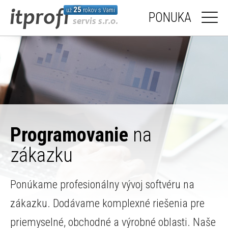
25
už
rokov s Vami
PONUKA
Programovanie
na
zákazku
Ponúkame profesionálny vývoj softvéru na
zákazku. Dodávame komplexné riešenia pre
priemyselné, obchodné a výrobné oblasti. Naše