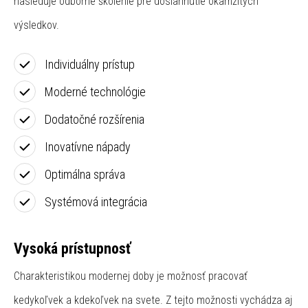
nasleduje odborné školenie pre dosiahnutie okamžitých
výsledkov.
Individuálny prístup
Moderné technológie
Dodatočné rozšírenia
Inovatívne nápady
Optimálna správa
Systémová integrácia
Vysoká prístupnosť
Charakteristikou modernej doby je možnosť pracovať
kedykoľvek a kdekoľvek na svete. Z tejto možnosti vychádza aj