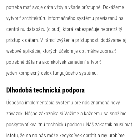
potreba mať svoje dáta vždy a všade prístupné. Dokážeme
vytvoriť architektúru informačného systému previazanú na
centrálnu databázu (cloud), ktorá zabezpečuje nepretržitý
prístup k dátam. V rámci zvýšenia prístupnosti dodávame aj
webové aplikácie, ktorých účelom je optimálne zobraziť
potrebné dáta na akomkoľvek zariadení a tvoriť
jeden komplexný celok fungujúceho systému.
Dlhodobá technická podpora
Úspešná implementácia systému pre nás znamená nový
záväzok. Nášho zákazníka si Vážime a každému sa snažíme
poskytovať kvalitnú technickú podporu. Náš zákazník musí mať
istotu, že sa na nás môže kedykoľvek obrátiť a my urobíme