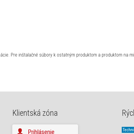
lácie. Pre inštalačné súbory k ostatným produktom a produktom na m
Klientská zóna
Rýc
Techn
Prihlásenie